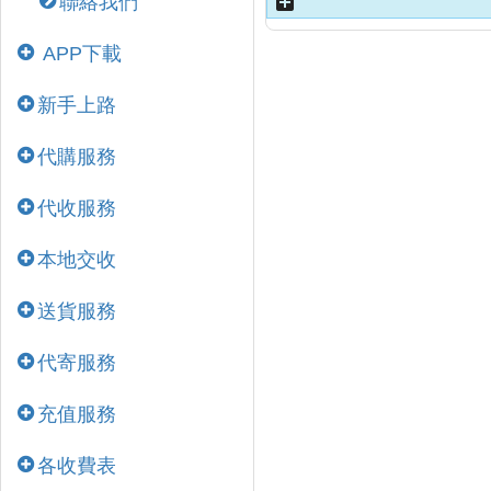
聯絡我們
APP下載
新手上路
代購服務
代收服務
本地交收
送貨服務
代寄服務
充值服務
各收費表