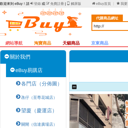
歡迎來到 eBuy！請

登錄
或

免費註冊
|

觸屏版

eBuy首頁

我要
代購商品網址
網站導航
淘寶商品
天貓商品
京東商品
關於我們
eBuy易購店
各門店（分佈圖）
氹仔（至尊花城店）
望廈（慶運店）
關閘（信達廣場店）