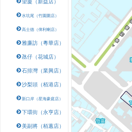
望廈（新益店）
水坑尾（竹園圍店）
高士德（俾利喇店）
雅廉訪（粵華店）
氹仔（花城店）
石排灣（業興店）
沙梨頭（栢港店）
新口岸（星海豪庭店）
下環街（永亨店）
美副將（栢蕙店）