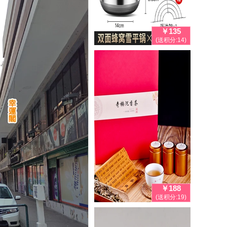
￥135
(送积分:14)
￥188
(送积分:19)