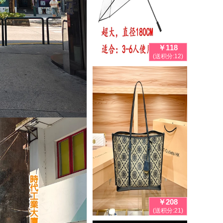
￥118
(送积分:12)
￥208
(送积分:21)