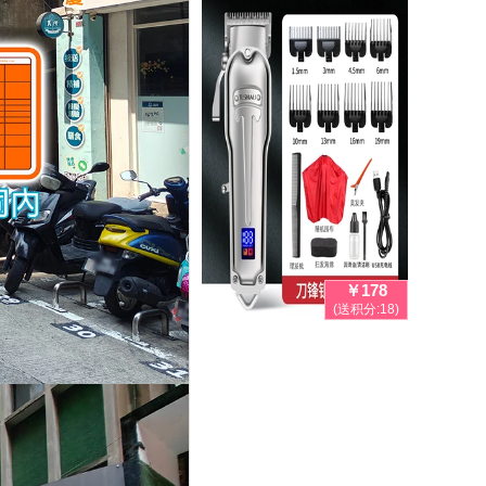
￥178
(送积分:18)