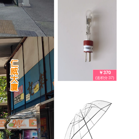
￥370
(送积分:37)