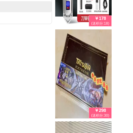
￥178
(送积分:18)
￥298
(送积分:30)