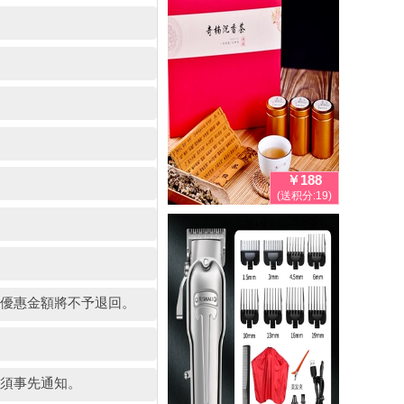
￥188
(送积分:19)
的優惠金額將不予退回。
毋須事先通知。