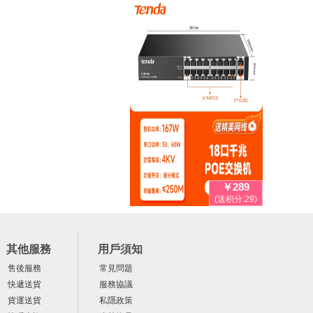
￥289
(送积分:29)
其他服務
用戶須知
售後服務
常見問題
快遞送貨
服務協議
貨運送貨
私隱政策