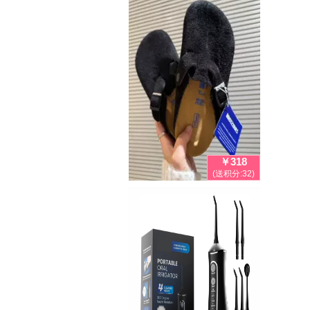
￥318
(送积分:32)