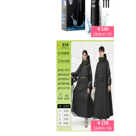
￥149
(送积分:15)
￥178
(送积分:18)