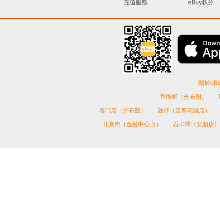
充值服務
eBuy积分
關於eBu
智能柜（分布图）
各门店（分布图）
氹仔（至尊花城店）
北京街（金融中心店）
石排灣（安順店