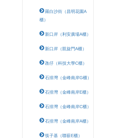
羅白沙街（昌明花園A
櫃）
新口岸（利安廣場A櫃）
新口岸（凱旋門A櫃）
氹仔（科技大學C櫃）
石排灣（金峰南岸G櫃）
石排灣（金峰南岸E櫃）
石排灣（金峰南岸C櫃）
石排灣（金峰南岸A櫃）
筷子基（聯薪E櫃）