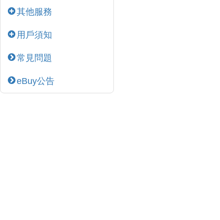
其他服務
用戶須知
常見問題
eBuy公告