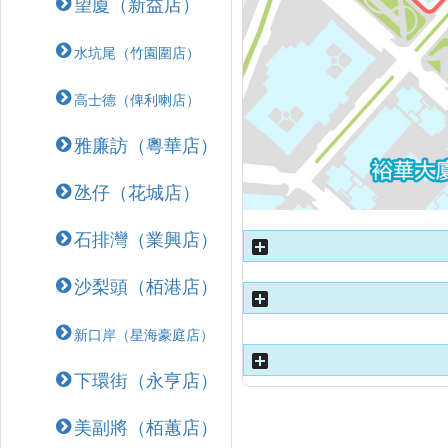
望廈（新益店）
水坑尾（竹園圍店）
高士德（俾利喇店）
雅廉訪（粵華店）
氹仔（花城店）
石排灣（業興店）
沙梨頭（栢港店）
新口岸（星海豪庭店）
下環街（永亨店）
美副將（栢蕙店）