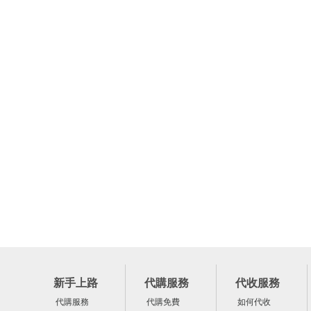
新手上路
代購服務
代收服務
代購服務
代購免費
如何代收