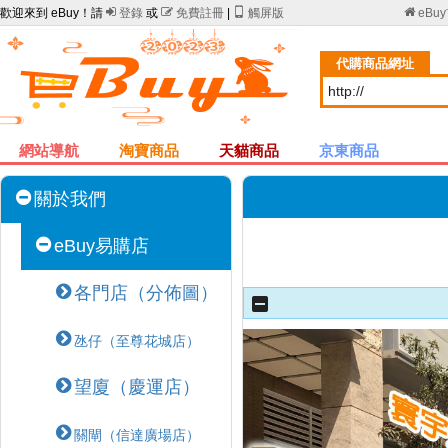
歡迎來到 eBuy！請

登錄
或

免費註冊
|

觸屏版

eBu
代購商品網址
網站導航
淘寶商品
天貓商品
京東商品
關於我們
eBuy易購店
各門店（分佈圖）
氹仔（至尊花城店）
望廈（慶運店）
關閘（信達廣場店）