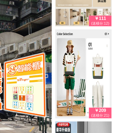
￥111
(送積分:12)
￥209
(送積分:21)