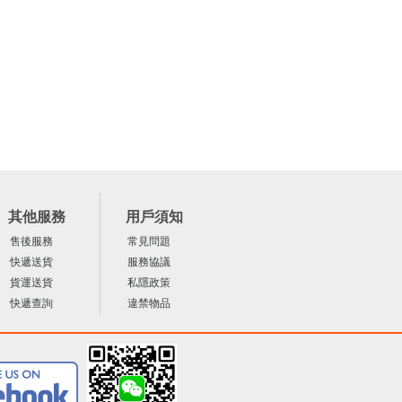
其他服務
用戶須知
售後服務
常見問題
快遞送貨
服務協議
貨運送貨
私隱政策
快遞查詢
違禁物品