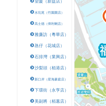
望廈（新益店）
水坑尾（竹園圍店）
高士德（俾利喇店）
雅廉訪（粵華店）
氹仔（花城店）
石排灣（業興店）
沙梨頭（栢港店）
新口岸（星海豪庭店）
下環街（永亨店）
美副將（栢蕙店）