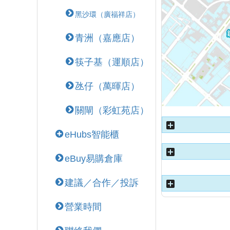
黑沙環（廣福祥店）
青洲（嘉應店）
筷子基（運順店）
氹仔（萬暉店）
關閘（彩虹苑店）
eHubs智能櫃
eBuy易購倉庫
建議／合作／投訴
營業時間