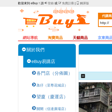
歡迎來到 eBuy！請

登錄
或

免費註冊
|

觸屏版
代購商
網站導航
淘寶商品
天貓商品
京東商
關於我們
eBuy易購店
各門店（分佈圖）
氹仔（至尊花城店）
望廈（慶運店）
關閘（信達廣場店）