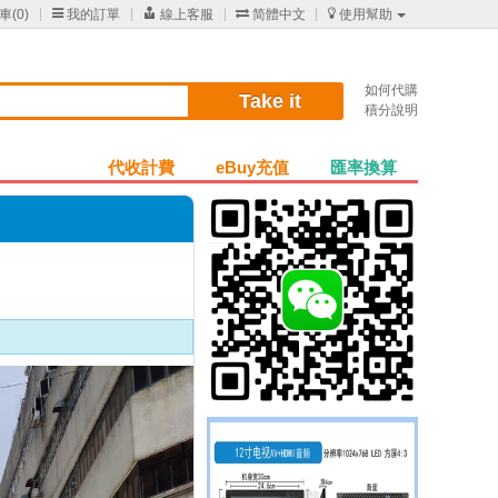
車(
0
)

我的訂單

線上客服

简體中文

使用幫助
如何代購
Take it
積分說明
代收計費
eBuy充值
匯率換算