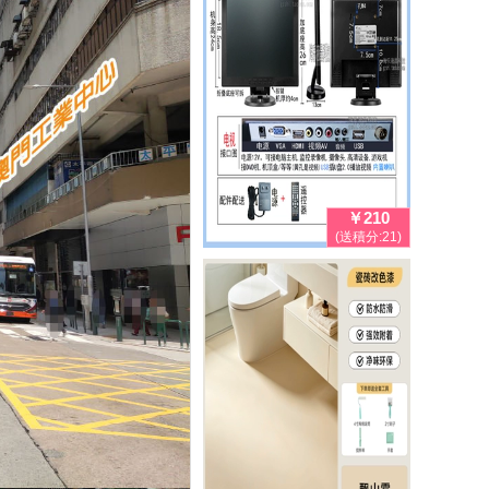
￥210
(送積分:21)