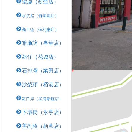
望廈（新益店）
水坑尾（竹園圍店）
高士德（俾利喇店）
雅廉訪（粵華店）
氹仔（花城店）
石排灣（業興店）
沙梨頭（栢港店）
新口岸（星海豪庭店）
下環街（永亨店）
美副將（栢蕙店）