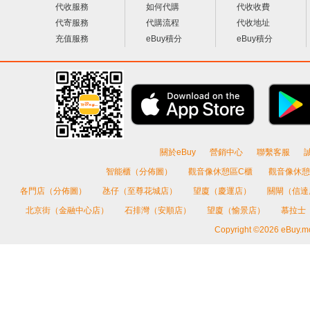
代收服務
如何代購
代收收費
代寄服務
代購流程
代收地址
充值服務
eBuy積分
eBuy積分
關於eBuy
營銷中心
聯繫客服
智能櫃（分佈圖）
觀音像休憩區C櫃
觀音像休憩
各門店（分佈圖）
氹仔（至尊花城店）
望廈（慶運店）
關閘（信
北京街（金融中心店）
石排灣（安順店）
望廈（愉景店）
慕拉士
Copyright ©2026 