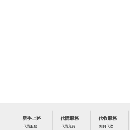
新手上路
代購服務
代收服務
代購服務
代購免費
如何代收