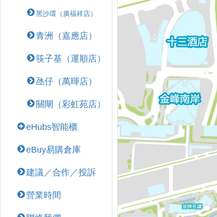
黑沙環（廣福祥店）
青洲（嘉應店）
筷子基（運順店）
氹仔（萬暉店）
關閘（彩虹苑店）
eHubs智能櫃
eBuy易購倉庫
建議／合作／投訴
營業時間