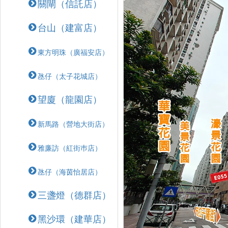
關閘（信託店）
台山（建富店）
東方明珠（廣福安店）
氹仔（太子花城店）
望廈（龍園店）
新馬路（營地大街店）
雅廉訪（紅街巿店）
氹仔（海茵怡居店）
三盞燈（德群店）
黑沙環（建華店）