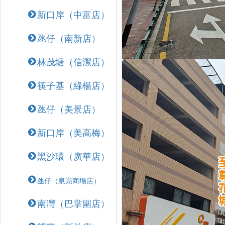
新口岸（中富店）
氹仔（南新店）
林茂塘（信潔店）
筷子基（綠楊店）
氹仔（美景店）
新口岸（美高梅）
黑沙環（廣華店）
氹仔（泉亮商場店）
南灣（巴掌圍店）