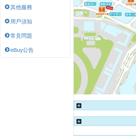
其他服務
用戶須知
常見問題
eBuy公告