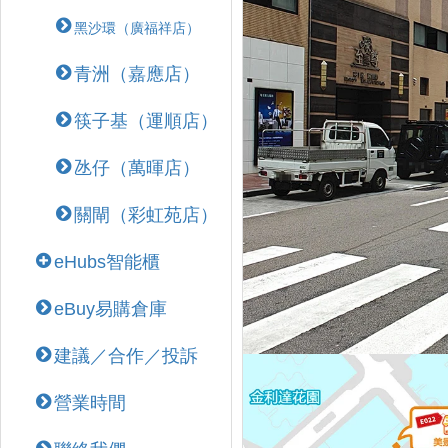
黑沙環（廣福祥店）
青洲（嘉應店）
筷子基（運順店）
氹仔（萬暉店）
關閘（彩虹苑店）
eHubs智能櫃
eBuy易購倉庫
建議／合作／投訴
營業時間