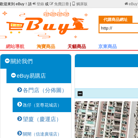
歡迎來到 eBuy！請

登錄
或

免費註冊
|

觸屏版

eBu
代購商品網址
網站導航
淘寶商品
天貓商品
京東商品
關於我們
eBuy易購店
各門店（分佈圖）
氹仔（至尊花城店）
望廈（慶運店）
關閘（信達廣場店）