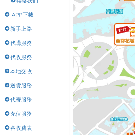
聯絡我們
APP下載
新手上路
代購服務
代收服務
本地交收
送貨服務
代寄服務
充值服務
各收費表