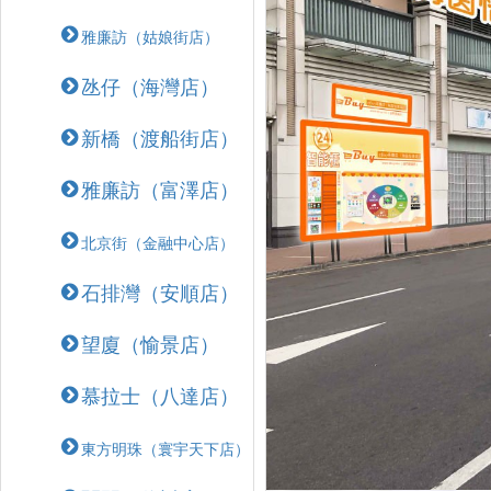
雅廉訪（姑娘街店）
氹仔（海灣店）
新橋（渡船街店）
雅廉訪（富澤店）
北京街（金融中心店）
石排灣（安順店）
望廈（愉景店）
慕拉士（八達店）
東方明珠（寰宇天下店）