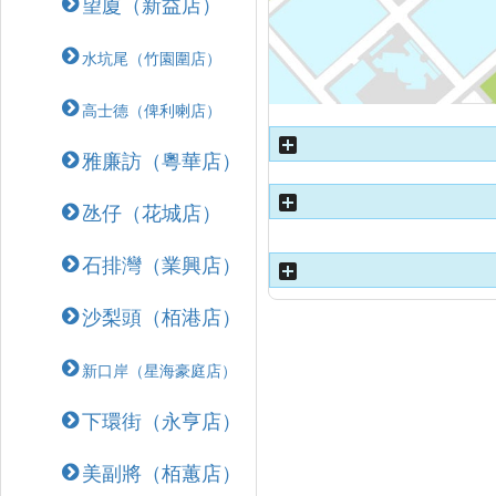
望廈（新益店）
水坑尾（竹園圍店）
高士德（俾利喇店）
雅廉訪（粵華店）
氹仔（花城店）
石排灣（業興店）
沙梨頭（栢港店）
新口岸（星海豪庭店）
下環街（永亨店）
美副將（栢蕙店）