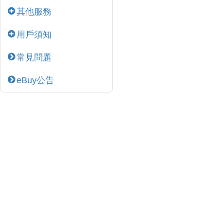
其他服務
用戶須知
常見問題
eBuy公告