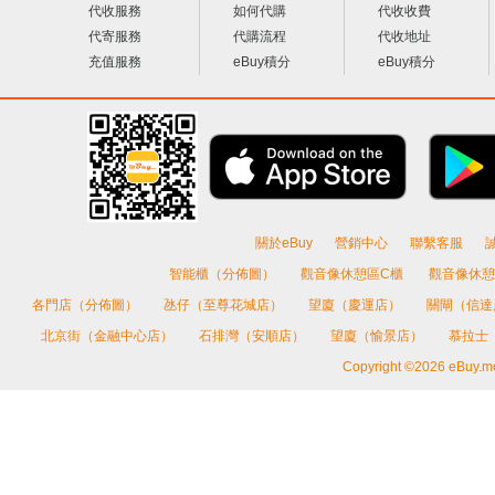
代收服務
如何代購
代收收費
代寄服務
代購流程
代收地址
充值服務
eBuy積分
eBuy積分
關於eBuy
營銷中心
聯繫客服
智能櫃（分佈圖）
觀音像休憩區C櫃
觀音像休憩
各門店（分佈圖）
氹仔（至尊花城店）
望廈（慶運店）
關閘（信
北京街（金融中心店）
石排灣（安順店）
望廈（愉景店）
慕拉士
Copyright ©2026 