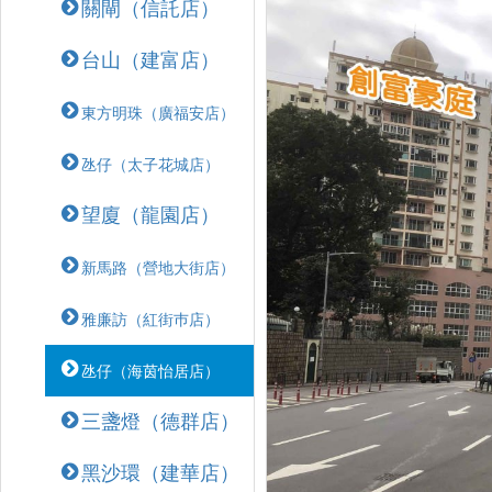
關閘（信託店）
台山（建富店）
東方明珠（廣福安店）
氹仔（太子花城店）
望廈（龍園店）
新馬路（營地大街店）
雅廉訪（紅街巿店）
氹仔（海茵怡居店）
三盞燈（德群店）
黑沙環（建華店）