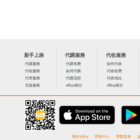
新手上路
代購服務
代收服務
代購服務
代購免費
如何代收
代收服務
如何代購
代收收費
代寄服務
代購流程
代收地址
充值服務
eBuy積分
eBuy積分
關於eBuy
營銷中心
聯繫客服