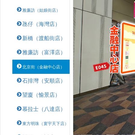
雅廉訪（姑娘街店）
氹仔（海灣店）
新橋（渡船街店）
雅廉訪（富澤店）
北京街（金融中心店）
石排灣（安順店）
望廈（愉景店）
慕拉士（八達店）
東方明珠（寰宇天下店）