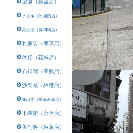
望廈（新益店）
水坑尾（竹園圍店）
高士德（俾利喇店）
雅廉訪（粵華店）
氹仔（花城店）
石排灣（業興店）
沙梨頭（栢港店）
新口岸（星海豪庭店）
下環街（永亨店）
美副將（栢蕙店）