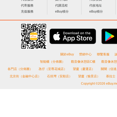
代寄服務
代購流程
代收地址
充值服務
eBuy積分
eBuy積分
關於eBuy
營銷中心
聯繫客服
智能櫃（分佈圖）
觀音像休憩區C櫃
觀音像休憩
各門店（分佈圖）
氹仔（至尊花城店）
望廈（慶運店）
關閘（信
北京街（金融中心店）
石排灣（安順店）
望廈（愉景店）
慕拉士
Copyright ©2026 