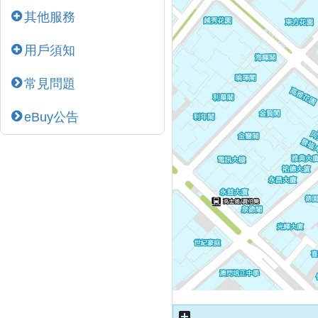
其他服務
用戶須知
常見問題
eBuy公告