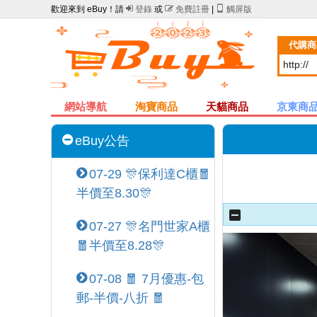
歡迎來到 eBuy！請

登錄
或

免費註冊
|

觸屏版
代購商
網站導航
淘寶商品
天貓商品
京東商
eBuy公告
07-29 🎊保利達C櫃🧧
半價至8.30🎊
07-27 🎊名門世家A櫃
🧧半價至8.28🎊
07-08 🧧 7月優惠-包
郵-半價-八折 🧧