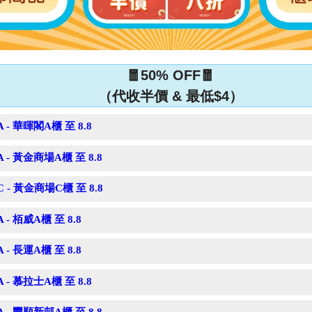
🧧50% OFF🧧
（代收半價 & 最低$4）
A - 華暉閣A櫃 至 8.8
A - 黃金商場A櫃 至 8.8
C - 黃金商場C櫃 至 8.8
A - 栢威A櫃 至 8.8
A - 長運A櫃 至 8.8
A - 慕拉士A櫃 至 8.8