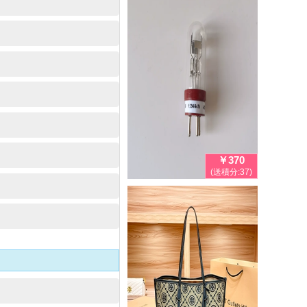
￥370
(送積分:37)