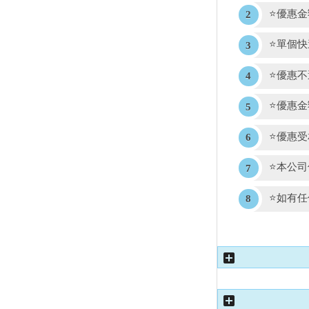
⭐優惠
⭐單個
⭐優惠
⭐優惠
⭐優惠
⭐本公
⭐如有