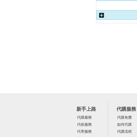
新手上路
代購服務
代購服務
代購免費
代收服務
如何代購
代寄服務
代購流程