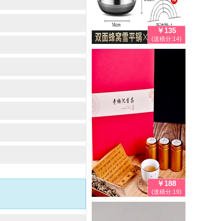
￥135
(送積分:14)
￥188
(送積分:19)