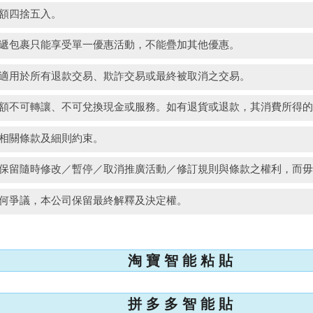
金額四捨五入。
快遞包裹只能享受單一優惠活動，不能疊加其他優惠。
不適用於所有退款交易、欺詐交易或最終被取消之交易。
金額不可轉讓、不可兌換現金或服務。如有退貨或退款，其消費所得
受相關條款及細則約束。
司保留隨時修改／暫停／取消推廣活動／修訂規則與條款之權利，而
任何爭議，本公司保留最終解釋及決定權。
淘 寶 智 能 粘 貼
拼 多 多 智 能 貼