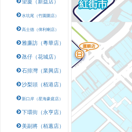
望廈（新益店）
水坑尾（竹園圍店）
高士德（俾利喇店）
雅廉訪（粵華店）
氹仔（花城店）
石排灣（業興店）
沙梨頭（栢港店）
新口岸（星海豪庭店）
下環街（永亨店）
美副將（栢蕙店）