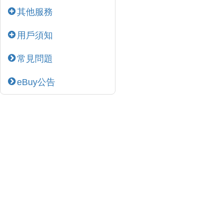
其他服務
用戶須知
常見問題
eBuy公告