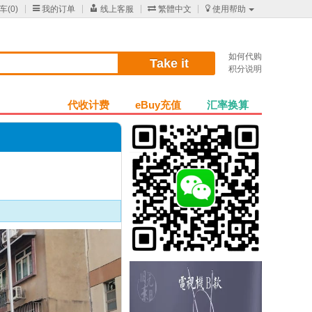
车(
0
)

我的订单

线上客服

繁體中文

使用帮助
如何代购
Take it
积分说明
代收计费
eBuy充值
汇率换算