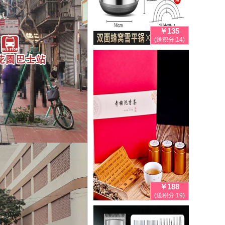
￥135
(送积分:14)
￥188
(送积分:19)