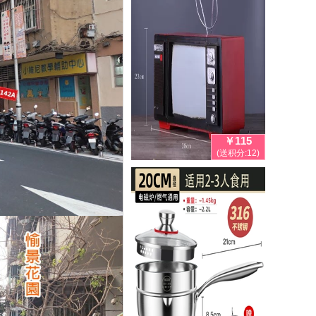
￥115
(送积分:12)