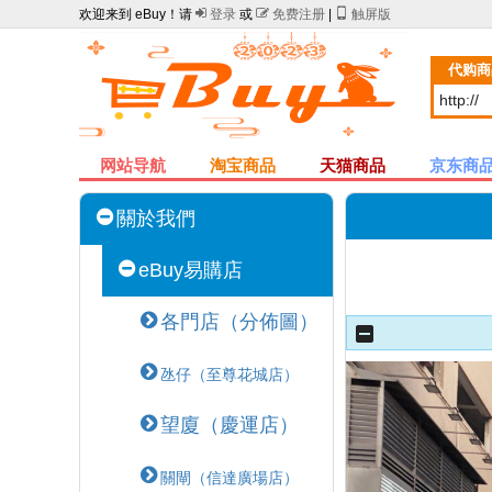
欢迎来到 eBuy！请

登录
或

免费注册
|

触屏版
代购商
网站导航
淘宝商品
天猫商品
京东商
關於我們
eBuy易購店
各門店（分佈圖）
氹仔（至尊花城店）
望廈（慶運店）
關閘（信達廣場店）