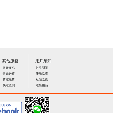
其他服務
用戶須知
售後服務
常見問題
快遞送貨
服務協議
貨運送貨
私隱政策
快遞查詢
違禁物品