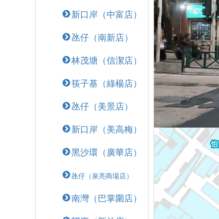
新口岸（中富店）
氹仔（南新店）
林茂塘（信潔店）
筷子基（綠楊店）
氹仔（美景店）
新口岸（美高梅）
黑沙環（廣華店）
氹仔（泉亮商場店）
南灣（巴掌圍店）