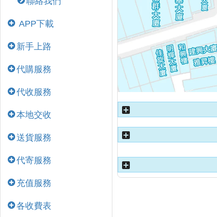
聯絡我們
APP下載
新手上路
代購服務
代收服務
本地交收
送貨服務
代寄服務
充值服務
各收費表