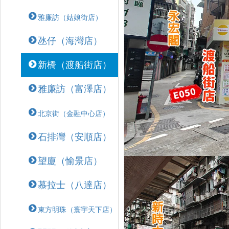
雅廉訪（姑娘街店）
氹仔（海灣店）
新橋（渡船街店）
雅廉訪（富澤店）
北京街（金融中心店）
石排灣（安順店）
望廈（愉景店）
慕拉士（八達店）
東方明珠（寰宇天下店）