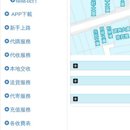
聯絡我們
APP下載
新手上路
代購服務
代收服務
本地交收
送貨服務
代寄服務
充值服務
各收費表