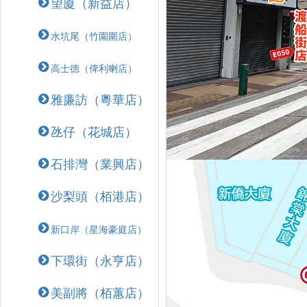
望廈（新益店）
水坑尾（竹園圍店）
高士德（俾利喇店）
雅廉訪（粵華店）
氹仔（花城店）
石排灣（業興店）
沙梨頭（栢港店）
新口岸（星海豪庭店）
下環街（永亨店）
美副將（栢蕙店）