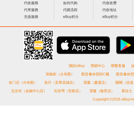
代收服務
如何代购
代收收费
代寄服務
代購流程
代收地址
充值服務
eBuy积分
eBuy积分
關於eBuy
營銷中心
聯繫客服
智能柜（分布图）
觀音像休憩區C櫃
觀音像休憩
各门店（分布图）
氹仔（至尊花城店）
望廈（慶運店）
關閘（信
北京街（金融中心店）
石排灣（安順店）
望廈（愉景店）
慕拉士
Copyright ©2026 