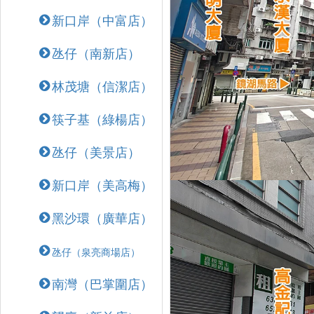
新口岸（中富店）
氹仔（南新店）
林茂塘（信潔店）
筷子基（綠楊店）
氹仔（美景店）
新口岸（美高梅）
黑沙環（廣華店）
氹仔（泉亮商場店）
南灣（巴掌圍店）