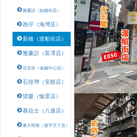
雅廉訪（姑娘街店）
氹仔（海灣店）
新橋（渡船街店）
雅廉訪（富澤店）
北京街（金融中心店）
石排灣（安順店）
望廈（愉景店）
慕拉士（八達店）
東方明珠（寰宇天下店）