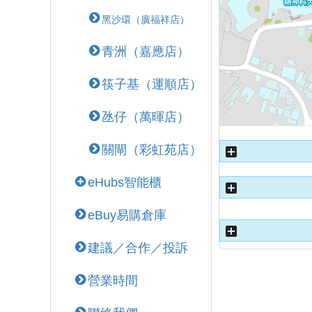
黑沙環（廣福祥店）
青洲（嘉應店）
筷子基（運順店）
氹仔（萬暉店）
關閘（彩虹苑店）
eHubs智能櫃
eBuy易購倉庫
建議／合作／投訴
營業時間