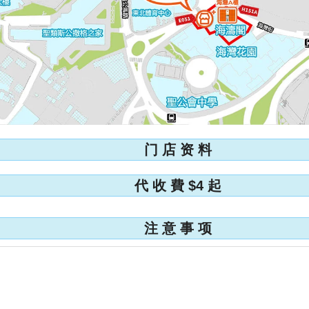
门 店 资 料
代 收 費 $4 起
注 意 事 项