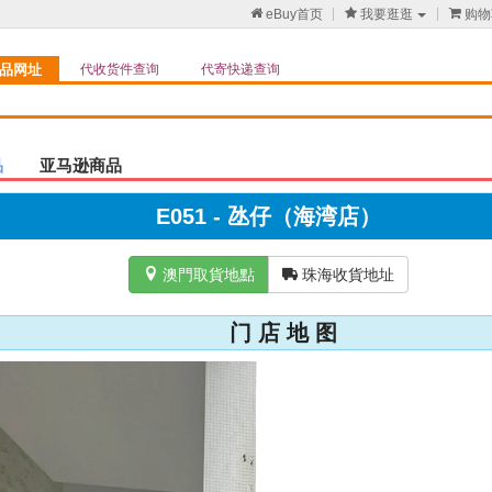

eBuy首页

我要逛逛

购物
品网址
代收货件查询
代寄快递查询
品
亚马逊商品
E051 - 氹仔（海湾店）

澳門取貨地點

珠海收貨地址
门 店 地 图