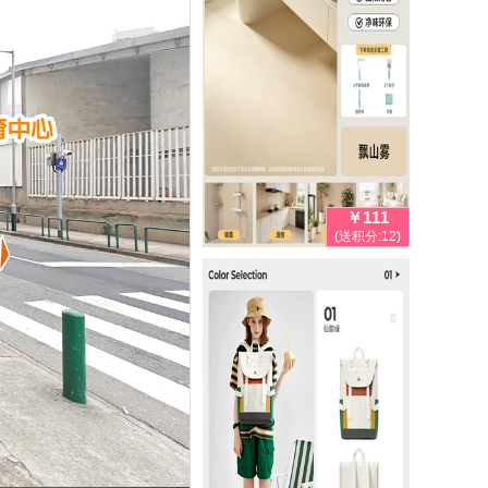
￥111
(送积分:12)