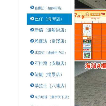
雅廉訪（姑娘街店）
氹仔（海灣店）
新橋（渡船街店）
雅廉訪（富澤店）
北京街（金融中心店）
石排灣（安順店）
望廈（愉景店）
慕拉士（八達店）
東方明珠（寰宇天下店）