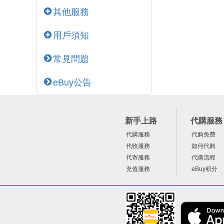
其他服務
用戶須知
常見問題
eBuy公告
新手上路
代購服務
代購服務
代购免费
代收服務
如何代购
代寄服務
代購流程
充值服務
eBuy积分