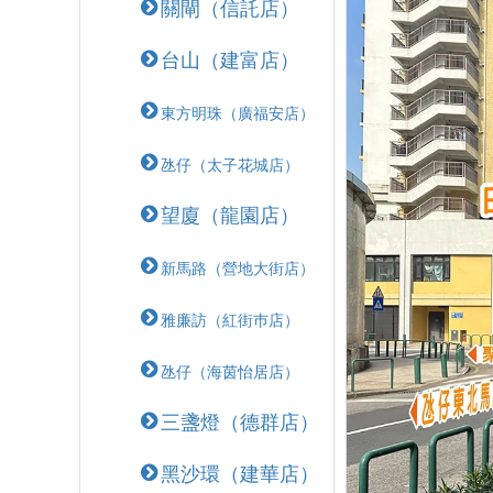
關閘（信託店）
台山（建富店）
東方明珠（廣福安店）
氹仔（太子花城店）
望廈（龍園店）
新馬路（營地大街店）
雅廉訪（紅街巿店）
氹仔（海茵怡居店）
三盞燈（德群店）
黑沙環（建華店）