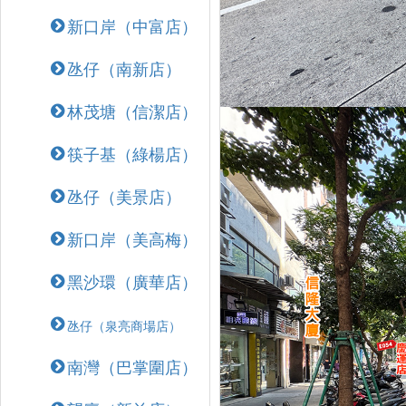
新口岸（中富店）
氹仔（南新店）
林茂塘（信潔店）
筷子基（綠楊店）
氹仔（美景店）
新口岸（美高梅）
黑沙環（廣華店）
氹仔（泉亮商場店）
南灣（巴掌圍店）