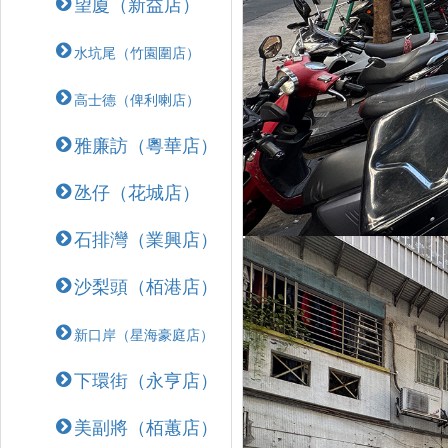
望廈（新益店）
水坑尾（竹園圍店）
高士德（俾利喇店）
雅廉訪（粵華店）
氹仔（花城店）
石排灣（業興店）
沙梨頭（栢港店）
新口岸（星海豪庭店）
下環街（永亨店）
美副將（栢蕙店）