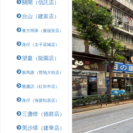
關閘（信託店）
台山（建富店）
東方明珠（廣福安店）
氹仔（太子花城店）
望廈（龍園店）
新馬路（營地大街店）
雅廉訪（紅街巿店）
氹仔（海茵怡居店）
三盞燈（德群店）
黑沙環（建華店）