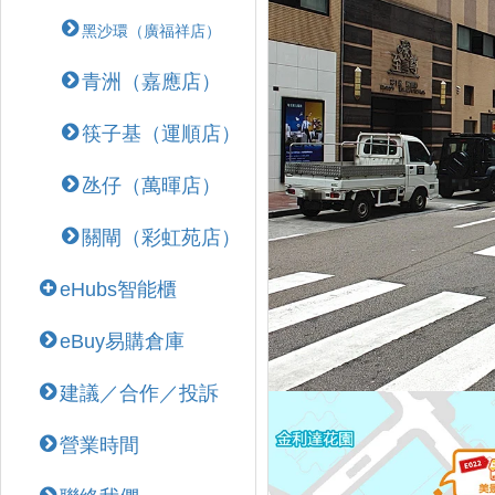
黑沙環（廣福祥店）
青洲（嘉應店）
筷子基（運順店）
氹仔（萬暉店）
關閘（彩虹苑店）
eHubs智能櫃
eBuy易購倉庫
建議／合作／投訴
營業時間