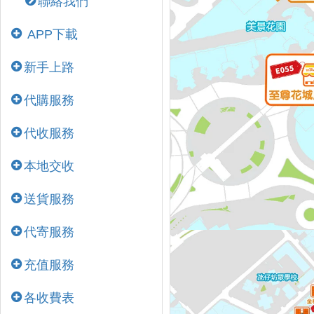
聯絡我們
APP下載
新手上路
代購服務
代收服務
本地交收
送貨服務
代寄服務
充值服務
各收費表