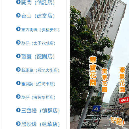
關閘（信託店）
台山（建富店）
東方明珠（廣福安店）
氹仔（太子花城店）
望廈（龍園店）
新馬路（營地大街店）
雅廉訪（紅街巿店）
氹仔（海茵怡居店）
三盞燈（德群店）
黑沙環（建華店）