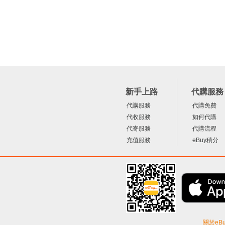
新手上路
代購服務
代購服務
代購免費
代收服務
如何代購
代寄服務
代購流程
充值服務
eBuy積分
關於eBu