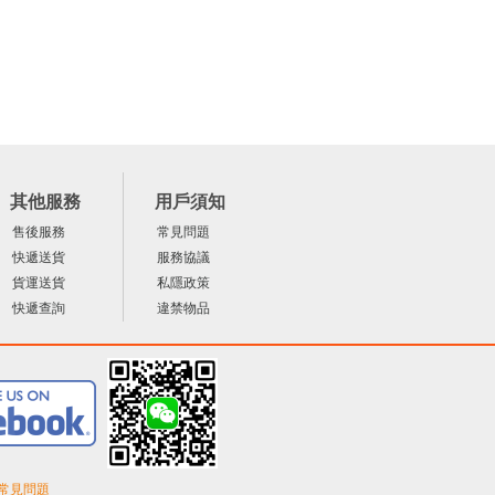
其他服務
用戶須知
售後服務
常見問題
快遞送貨
服務協議
貨運送貨
私隱政策
快遞查詢
違禁物品
常見問題