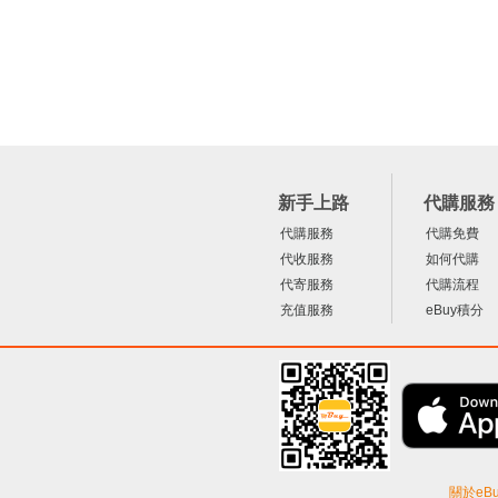
新手上路
代購服務
代購服務
代購免費
代收服務
如何代購
代寄服務
代購流程
充值服務
eBuy積分
關於eBu