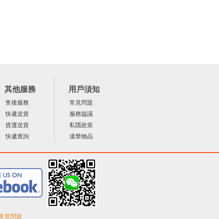
其他服務
用戶須知
售後服務
常見問題
快遞送貨
服務協議
貨運送貨
私隱政策
快遞查詢
違禁物品
常見問題