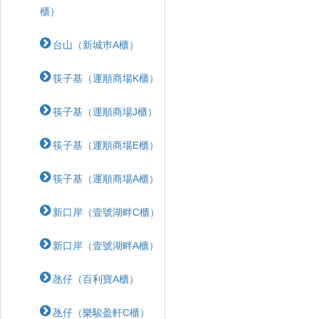
櫃）
台山（新城巿A櫃）
筷子基（運順商場K櫃）
筷子基（運順商場J櫃）
筷子基（運順商場E櫃）
筷子基（運順商場A櫃）
新口岸（壹號湖畔C櫃）
新口岸（壹號湖畔A櫃）
氹仔（百利寶A櫃）
氹仔（樂駿盈軒C櫃）