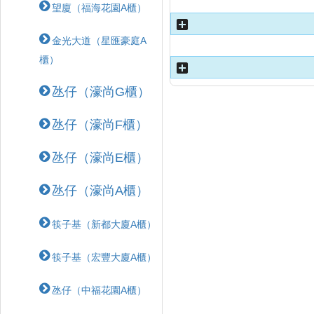
望廈（福海花園A櫃）
金光大道（星匯豪庭A
櫃）
氹仔（濠尚G櫃）
氹仔（濠尚F櫃）
氹仔（濠尚E櫃）
氹仔（濠尚A櫃）
筷子基（新都大廈A櫃）
筷子基（宏豐大廈A櫃）
氹仔（中福花園A櫃）