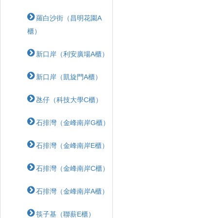
羅白沙街（昌明花園A
櫃）
新口岸（利安廣場A櫃）
新口岸（凱旋門A櫃）
氹仔（科技大學C櫃）
石排灣（金峰南岸G櫃）
石排灣（金峰南岸E櫃）
石排灣（金峰南岸C櫃）
石排灣（金峰南岸A櫃）
筷子基（聯薪E櫃）