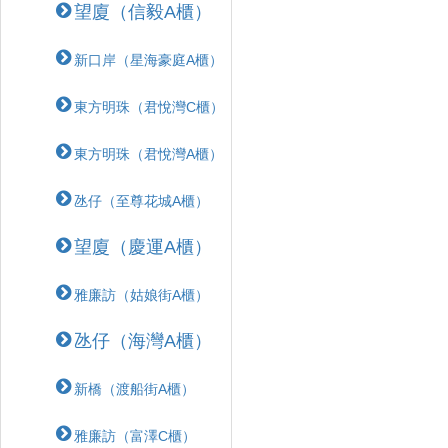
望廈（信毅A櫃）
新口岸（星海豪庭A櫃）
東方明珠（君悅灣C櫃）
東方明珠（君悅灣A櫃）
氹仔（至尊花城A櫃）
望廈（慶運A櫃）
雅廉訪（姑娘街A櫃）
氹仔（海灣A櫃）
新橋（渡船街A櫃）
雅廉訪（富澤C櫃）