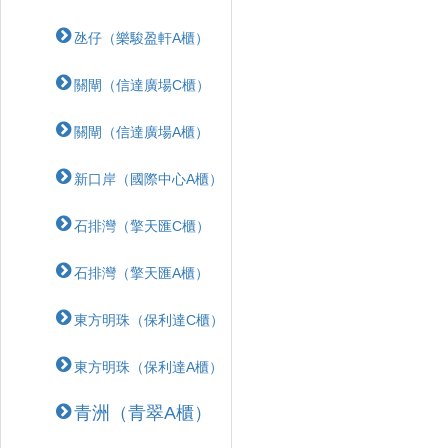
氹仔（樂駿盈軒A櫃）
關閘（信達廣場C櫃）
關閘（信達廣場A櫃）
新口岸（國際中心A櫃）
石排灣（擎天匯C櫃）
石排灣（擎天匯A櫃）
東方明珠（保利達C櫃）
東方明珠（保利達A櫃）
青洲（青翠A櫃）