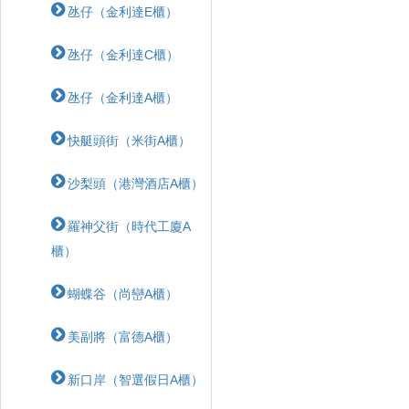
氹仔（金利達E櫃）
氹仔（金利達C櫃）
氹仔（金利達A櫃）
快艇頭街（米街A櫃）
沙梨頭（港灣酒店A櫃）
羅神父街（時代工廈A
櫃）
蝴蝶⾕（尚巒A櫃）
美副將（富德A櫃）
新口岸（智選假日A櫃）