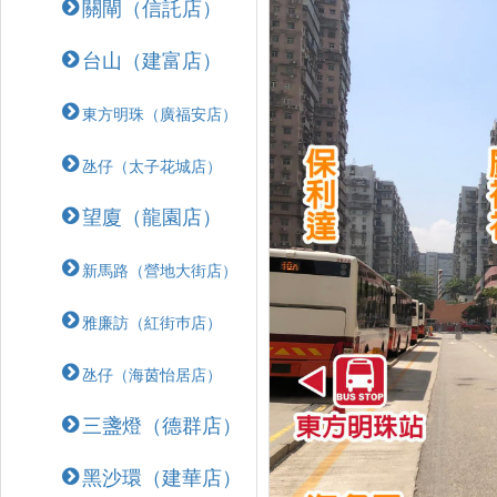
關閘（信託店）
台山（建富店）
東方明珠（廣福安店）
氹仔（太子花城店）
望廈（龍園店）
新馬路（營地大街店）
雅廉訪（紅街巿店）
氹仔（海茵怡居店）
三盞燈（德群店）
黑沙環（建華店）