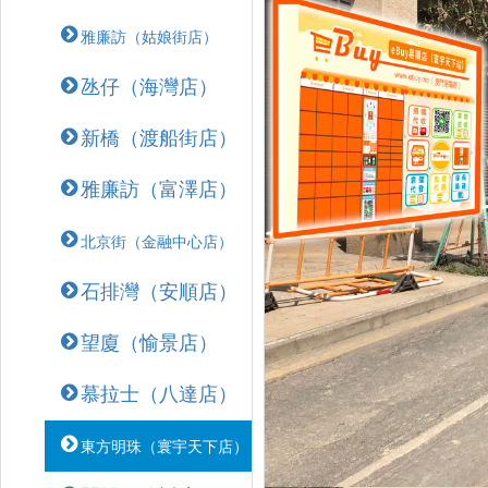
雅廉訪（姑娘街店）
氹仔（海灣店）
新橋（渡船街店）
雅廉訪（富澤店）
北京街（金融中心店）
石排灣（安順店）
望廈（愉景店）
慕拉士（八達店）
東方明珠（寰宇天下店）