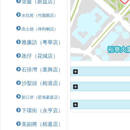
望廈（新益店）
水坑尾（竹園圍店）
高士德（俾利喇店）
雅廉訪（粵華店）
氹仔（花城店）
石排灣（業興店）
沙梨頭（栢港店）
新口岸（星海豪庭店）
下環街（永亨店）
美副將（栢蕙店）