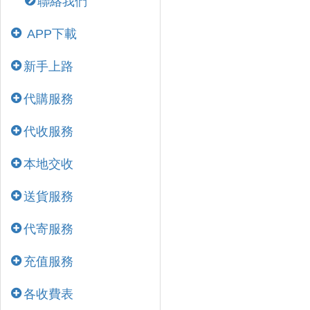
聯絡我們
APP下載
新手上路
代購服務
代收服務
本地交收
送貨服務
代寄服務
充值服務
各收費表