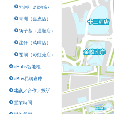
黑沙環（廣福祥店）
青洲（嘉應店）
筷子基（運順店）
氹仔（萬暉店）
關閘（彩虹苑店）
eHubs智能櫃
eBuy易購倉庫
建議／合作／投訴
營業時間