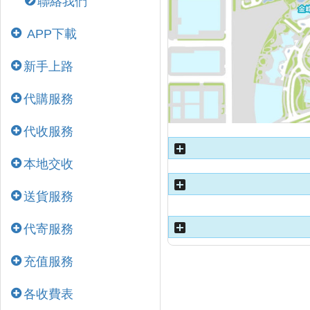
聯絡我們
APP下載
新手上路
代購服務
代收服務
本地交收
送貨服務
代寄服務
充值服務
各收費表