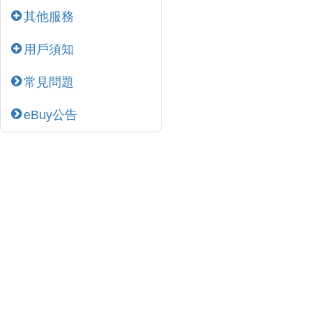
其他服務
用戶須知
常見問題
eBuy公告