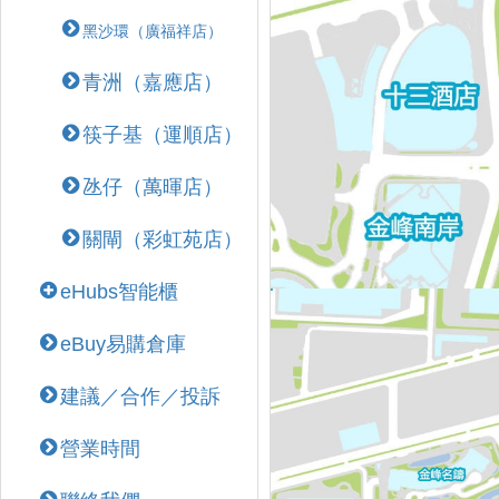
黑沙環（廣福祥店）
青洲（嘉應店）
筷子基（運順店）
氹仔（萬暉店）
關閘（彩虹苑店）
eHubs智能櫃
eBuy易購倉庫
建議／合作／投訴
營業時間