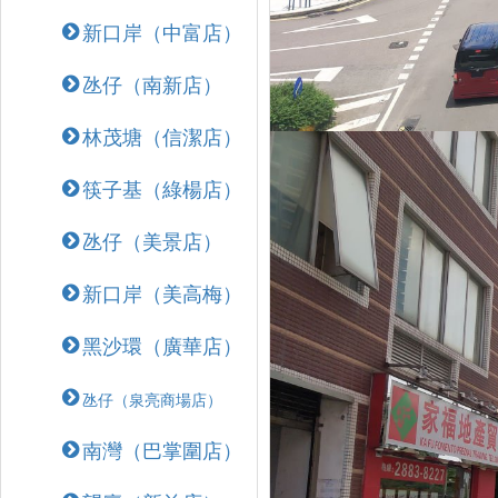
新口岸（中富店）
氹仔（南新店）
林茂塘（信潔店）
筷子基（綠楊店）
氹仔（美景店）
新口岸（美高梅）
黑沙環（廣華店）
氹仔（泉亮商場店）
南灣（巴掌圍店）