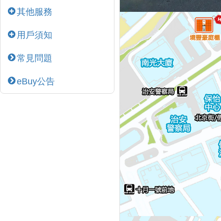
其他服務
用戶須知
常見問題
eBuy公告