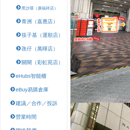
黑沙環（廣福祥店）
青洲（嘉應店）
筷子基（運順店）
氹仔（萬暉店）
關閘（彩虹苑店）
eHubs智能櫃
eBuy易購倉庫
建議／合作／投訴
營業時間