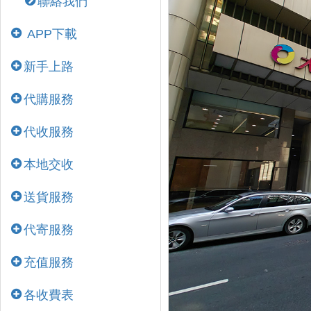
聯絡我們
APP下載
新手上路
代購服務
代收服務
本地交收
送貨服務
代寄服務
充值服務
各收費表