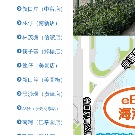
新口岸（中富店）
氹仔（南新店）
林茂塘（信潔店）
筷子基（綠楊店）
氹仔（美景店）
新口岸（美高梅）
黑沙環（廣華店）
氹仔（泉亮商場店）
南灣（巴掌圍店）