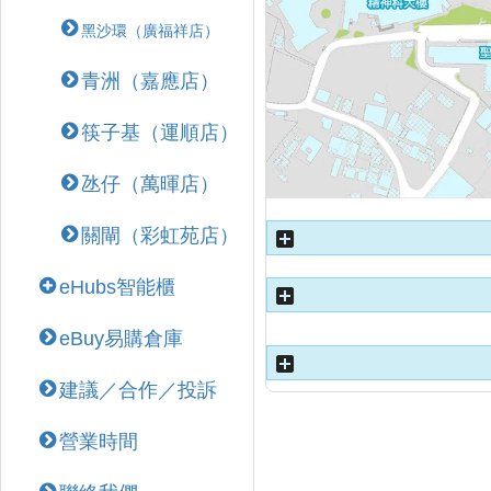
黑沙環（廣福祥店）
青洲（嘉應店）
筷子基（運順店）
氹仔（萬暉店）
關閘（彩虹苑店）
eHubs智能櫃
eBuy易購倉庫
建議／合作／投訴
營業時間