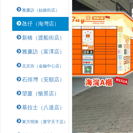
雅廉訪（姑娘街店）
氹仔（海灣店）
新橋（渡船街店）
雅廉訪（富澤店）
北京街（金融中心店）
石排灣（安順店）
望廈（愉景店）
慕拉士（八達店）
東方明珠（寰宇天下店）