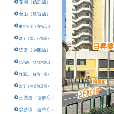
關閘（信託店）
台山（建富店）
東方明珠（廣福安店）
氹仔（太子花城店）
望廈（龍園店）
新馬路（營地大街店）
雅廉訪（紅街巿店）
氹仔（海茵怡居店）
三盞燈（德群店）
黑沙環（建華店）