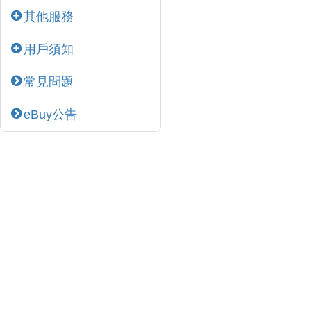
其他服務
用戶須知
常見問題
eBuy公告