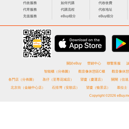
代收服務
如何代購
代收收費
代寄服務
代購流程
代收地址
充值服務
eBuy積分
eBuy積分
關於eBuy
營銷中心
聯繫客服
智能櫃（分佈圖）
觀音像休憩區C櫃
觀音像休憩
各門店（分佈圖）
氹仔（至尊花城店）
望廈（慶運店）
關閘（信
北京街（金融中心店）
石排灣（安順店）
望廈（愉景店）
慕拉士
Copyright ©2026 