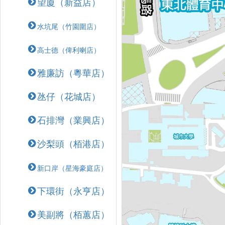
望廈（新益店）
水坑尾（竹園圍店）
高士德（俾利喇店）
雅廉訪（粵華店）
氹仔（花城店）
石排灣（業興店）
沙梨頭（栢港店）
新口岸（星海豪庭店）
下環街（永亨店）
美副將（栢蕙店）