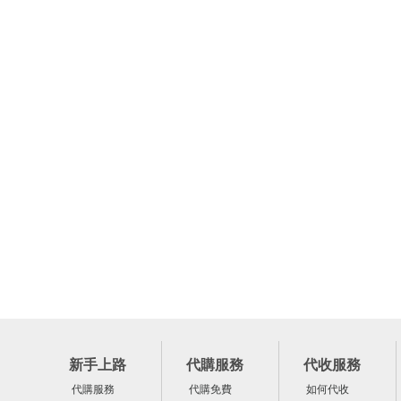
新手上路
代購服務
代收服務
代購服務
代購免費
如何代收