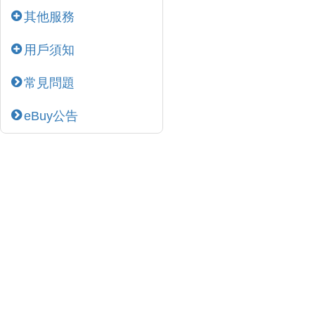
其他服務
用戶須知
常見問題
eBuy公告