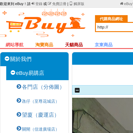
歡迎來到 eBuy！請

登錄
或

免費註冊
|

觸屏版

eBu
代購商品網址
網站導航
淘寶商品
天貓商品
京東商品
關於我們
eBuy易購店
各門店（分佈圖）
氹仔（至尊花城店）
望廈（慶運店）
關閘（信達廣場店）