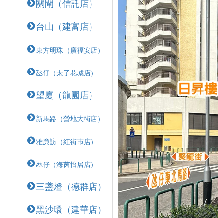
關閘（信託店）
台山（建富店）
東方明珠（廣福安店）
氹仔（太子花城店）
望廈（龍園店）
新馬路（營地大街店）
雅廉訪（紅街巿店）
氹仔（海茵怡居店）
三盞燈（德群店）
黑沙環（建華店）