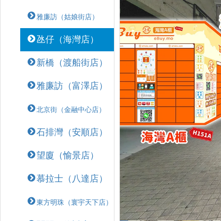
雅廉訪（姑娘街店）
氹仔（海灣店）
新橋（渡船街店）
雅廉訪（富澤店）
北京街（金融中心店）
石排灣（安順店）
望廈（愉景店）
慕拉士（八達店）
東方明珠（寰宇天下店）