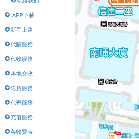
聯絡我們
APP下載
新手上路
代購服務
代收服務
本地交收
送貨服務
代寄服務
充值服務
各收費表