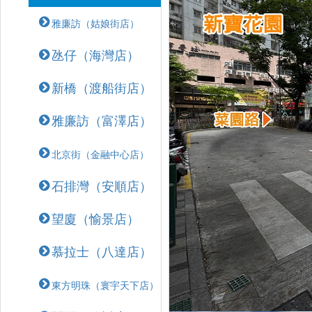
雅廉訪（姑娘街店）
氹仔（海灣店）
新橋（渡船街店）
雅廉訪（富澤店）
北京街（金融中心店）
石排灣（安順店）
望廈（愉景店）
慕拉士（八達店）
東方明珠（寰宇天下店）