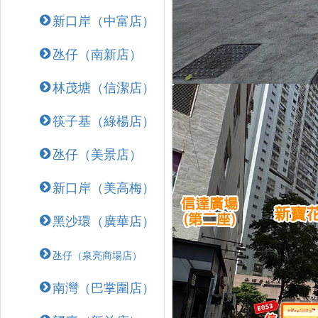
新口岸（中富店）
氹仔（南新店）
林茂塘（信潔店）
筷子基（綠楊店）
氹仔（美景店）
新口岸（美高梅）
黑沙環（廣華店）
氹仔（泉亮商場店）
南灣（巴掌圍店）