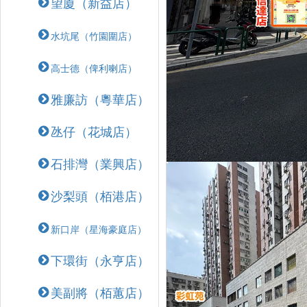
望廈（新益店）
水坑尾（竹園圍店）
高士德（俾利喇店）
雅廉訪（粵華店）
氹仔（花城店）
石排灣（業興店）
沙梨頭（栢港店）
新口岸（星海豪庭店）
下環街（永亨店）
美副將（栢蕙店）