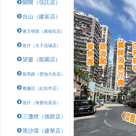
關閘（信託店）
台山（建富店）
東方明珠（廣福安店）
氹仔（太子花城店）
望廈（龍園店）
新馬路（營地大街店）
雅廉訪（紅街巿店）
氹仔（海茵怡居店）
三盞燈（德群店）
黑沙環（建華店）