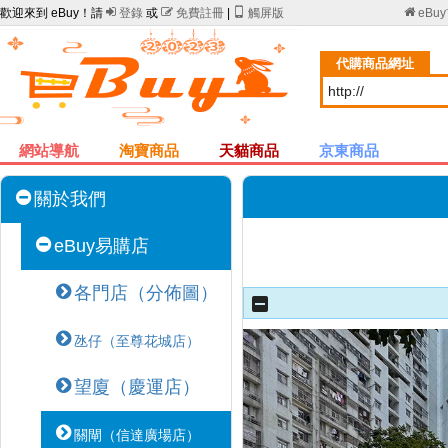
歡迎來到 eBuy！請

登錄
或

免費註冊
|

觸屏版

eBu
代購商品網址
網站導航
淘寶商品
天貓商品
京東商品
關於我們
eBuy易購店
各門店（分佈圖）
氹仔（至尊花城店）
望廈（慶運店）
關閘（信達廣場店）