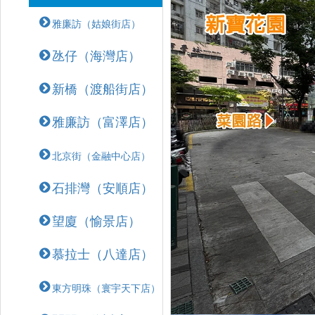
雅廉訪（姑娘街店）
氹仔（海灣店）
新橋（渡船街店）
雅廉訪（富澤店）
北京街（金融中心店）
石排灣（安順店）
望廈（愉景店）
慕拉士（八達店）
東方明珠（寰宇天下店）