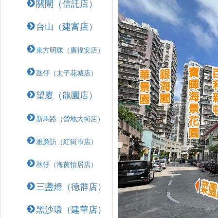
關閘（信託店）
台山（建富店）
東方明珠（廣福安店）
氹仔（太子花城店）
望廈（龍園店）
新馬路（營地大街店）
雅廉訪（紅街巿店）
氹仔（海茵怡居店）
三盞燈（德群店）
黑沙環（建華店）