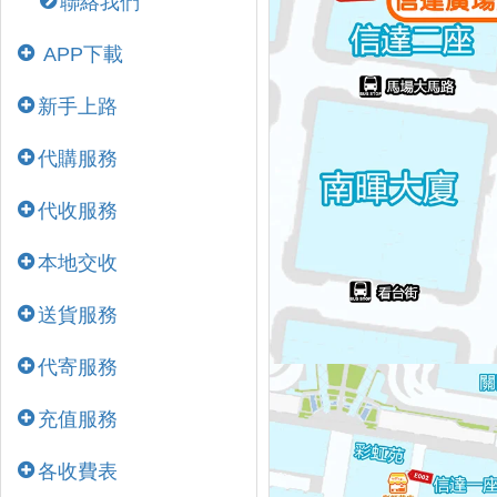
聯絡我們
APP下載
新手上路
代購服務
代收服務
本地交收
送貨服務
代寄服務
充值服務
各收費表