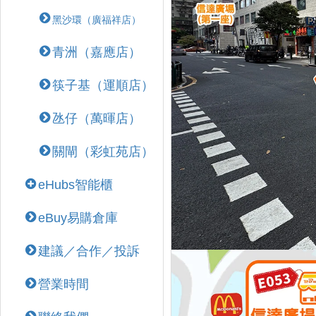
黑沙環（廣福祥店）
青洲（嘉應店）
筷子基（運順店）
氹仔（萬暉店）
關閘（彩虹苑店）
eHubs智能櫃
eBuy易購倉庫
建議／合作／投訴
營業時間