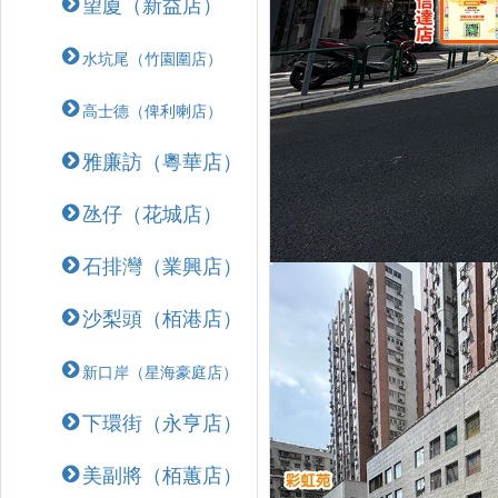
望廈（新益店）
水坑尾（竹園圍店）
高士德（俾利喇店）
雅廉訪（粵華店）
氹仔（花城店）
石排灣（業興店）
沙梨頭（栢港店）
新口岸（星海豪庭店）
下環街（永亨店）
美副將（栢蕙店）