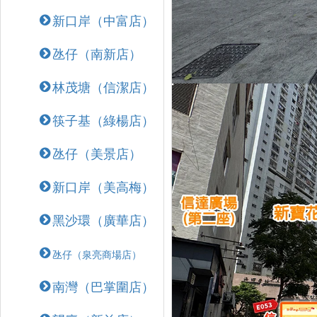
新口岸（中富店）
氹仔（南新店）
林茂塘（信潔店）
筷子基（綠楊店）
氹仔（美景店）
新口岸（美高梅）
黑沙環（廣華店）
氹仔（泉亮商場店）
南灣（巴掌圍店）