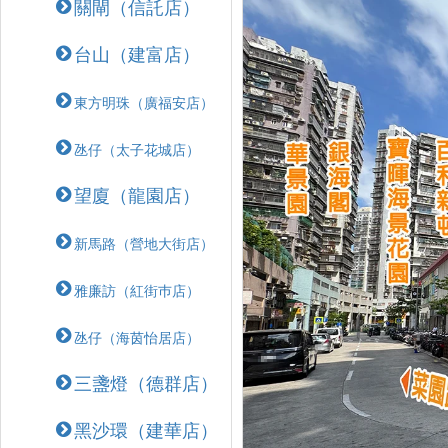
關閘（信託店）
台山（建富店）
東方明珠（廣福安店）
氹仔（太子花城店）
望廈（龍園店）
新馬路（營地大街店）
雅廉訪（紅街巿店）
氹仔（海茵怡居店）
三盞燈（德群店）
黑沙環（建華店）