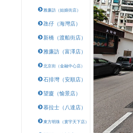
雅廉訪（姑娘街店）
氹仔（海灣店）
新橋（渡船街店）
雅廉訪（富澤店）
北京街（金融中心店）
石排灣（安順店）
望廈（愉景店）
慕拉士（八達店）
東方明珠（寰宇天下店）