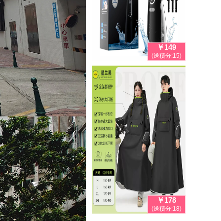
￥149
(送積分:15)
￥178
(送積分:18)