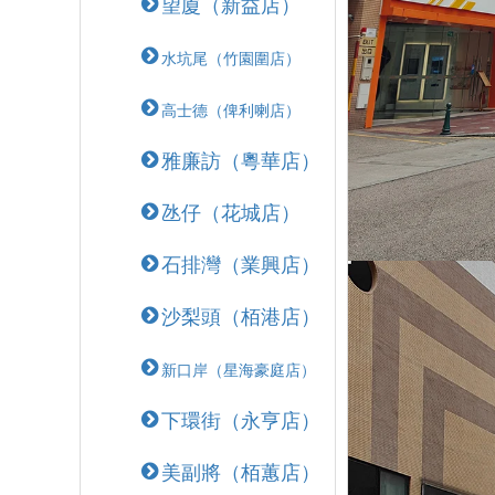
望廈（新益店）
水坑尾（竹園圍店）
高士德（俾利喇店）
雅廉訪（粵華店）
氹仔（花城店）
石排灣（業興店）
沙梨頭（栢港店）
新口岸（星海豪庭店）
下環街（永亨店）
美副將（栢蕙店）