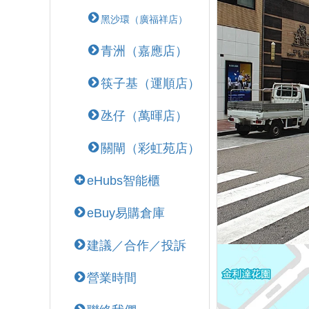
黑沙環（廣福祥店）
青洲（嘉應店）
筷子基（運順店）
氹仔（萬暉店）
關閘（彩虹苑店）
eHubs智能櫃
eBuy易購倉庫
建議／合作／投訴
營業時間