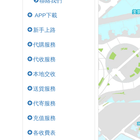
聯絡我們
APP下載
新手上路
代購服務
代收服務
本地交收
送貨服務
代寄服務
充值服務
各收費表