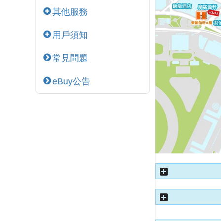
其他服務
用戶須知
常見問題
eBuy公告