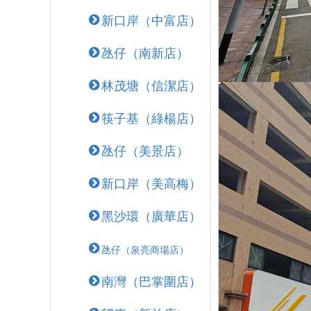
新口岸（中富店）
氹仔（南新店）
林茂塘（信潔店）
筷子基（綠楊店）
氹仔（美景店）
新口岸（美高梅）
黑沙環（廣華店）
氹仔（泉亮商場店）
南灣（巴掌圍店）