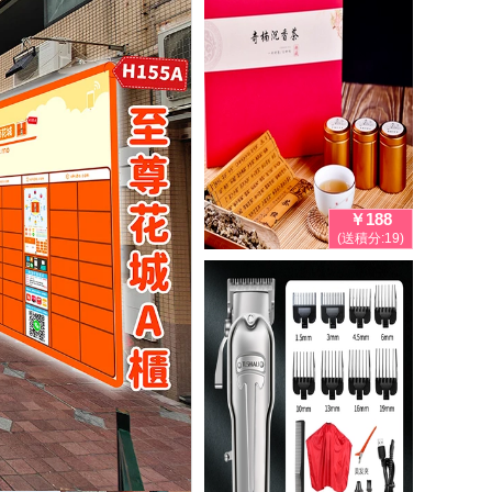
￥188
(送積分:19)