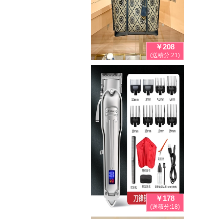
￥208
(送積分:21)
￥178
(送積分:18)