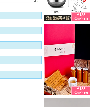
￥135
(送積分:14)
￥188
(送積分:19)