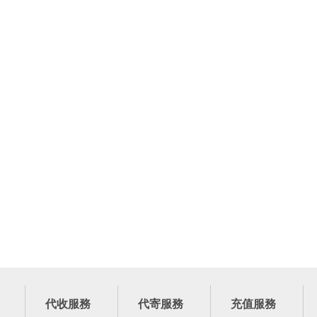
代收服務
代寄服務
充值服務