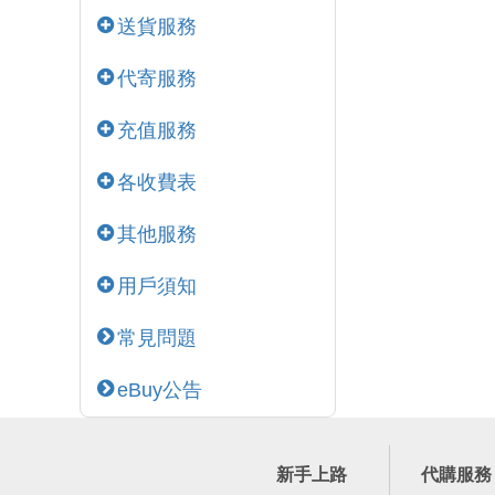
送貨服務
代寄服務
充值服務
各收費表
其他服務
用戶須知
常見問題
eBuy公告
新手上路
代購服務