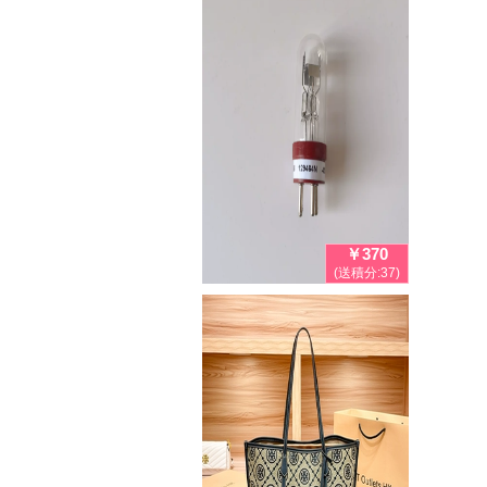
￥370
(送積分:37)