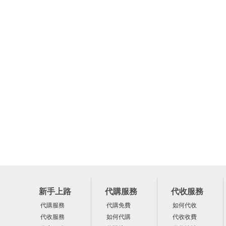
新手上路
代購服務
代收服務
代購服務
代購免費
如何代收
代收服務
如何代購
代收收費