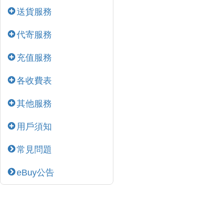
送貨服務
代寄服務
充值服務
各收費表
其他服務
用戶須知
常見問題
eBuy公告