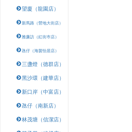
望廈（龍園店）
新馬路（營地大街店）
雅廉訪（紅街巿店）
氹仔（海茵怡居店）
三盞燈（德群店）
黑沙環（建華店）
新口岸（中富店）
氹仔（南新店）
林茂塘（信潔店）