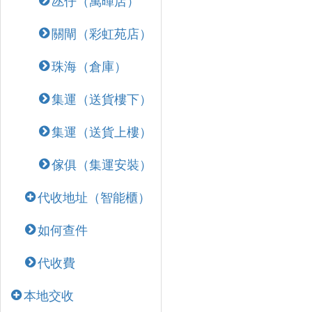
氹仔（萬暉店）
關閘（彩虹苑店）
珠海（倉庫）
集運（送貨樓下）
集運（送貨上樓）
傢俱（集運安裝）
代收地址（智能櫃）
如何查件
代收費
本地交收