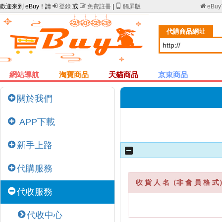
歡迎來到 eBuy！請

登錄
或

免費註冊
|

觸屏版

eBu
代購商品網址
網站導航
淘寶商品
天貓商品
京東商品
關於我們
APP下載
新手上路
代購服務
收 貨 人 名（非 會 員 格 式
代收服務
代收中心