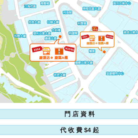
門 店 資 料
代 收 費 $4 起