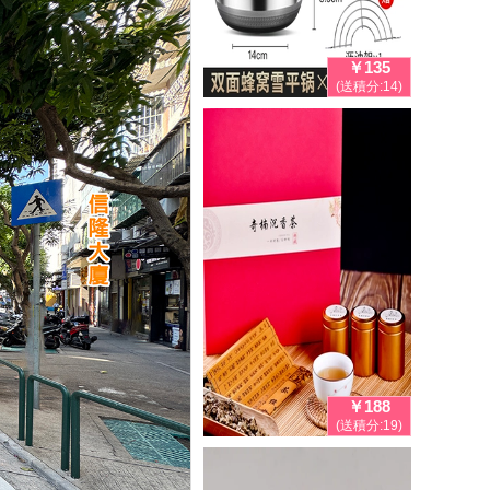
￥135
(送積分:14)
￥188
(送積分:19)