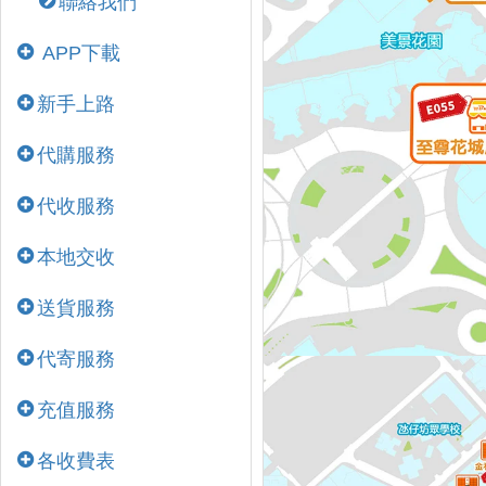
聯絡我們
APP下載
新手上路
代購服務
代收服務
本地交收
送貨服務
代寄服務
充值服務
各收費表