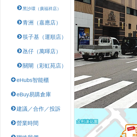
黑沙環（廣福祥店）
青洲（嘉應店）
筷子基（運順店）
氹仔（萬暉店）
關閘（彩虹苑店）
eHubs智能櫃
eBuy易購倉庫
建議／合作／投訴
營業時間