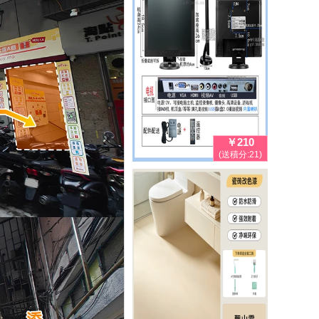
￥210
(送積分:21)