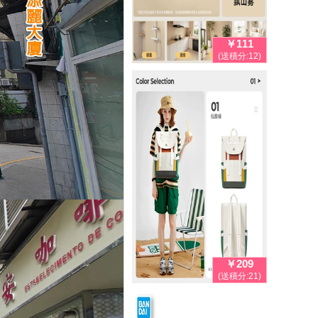
￥111
(送積分:12)
￥209
(送積分:21)