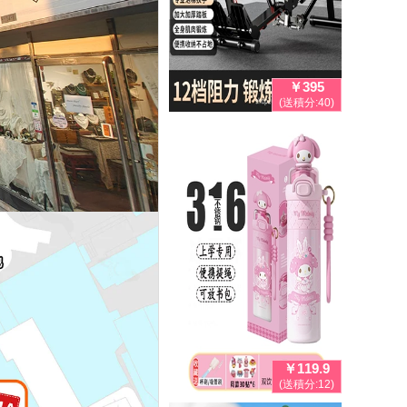
￥395
(送積分:40)
￥119.9
(送積分:12)