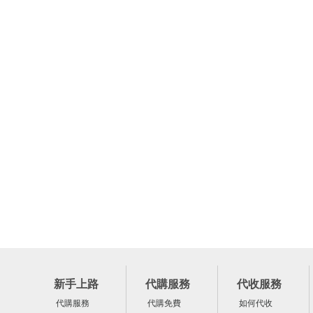
新手上路
代購服務
代收服務
代購服務
代購免費
如何代收