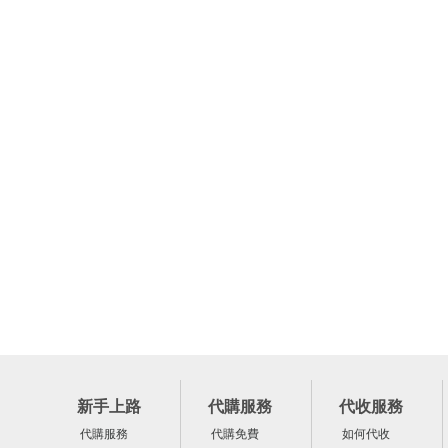
新手上路
代購服務
代收服務
代購服務
代購免費
如何代收