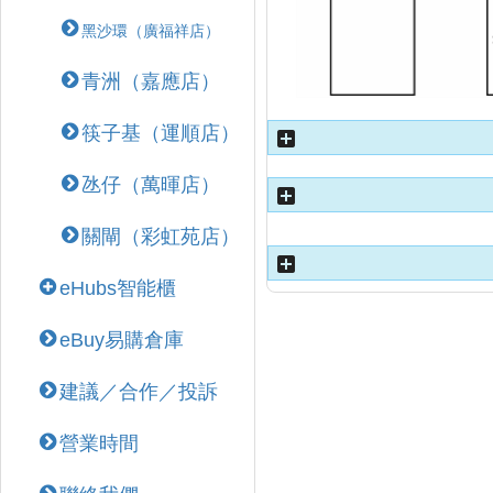
黑沙環（廣福祥店）
青洲（嘉應店）
筷子基（運順店）
氹仔（萬暉店）
關閘（彩虹苑店）
eHubs智能櫃
eBuy易購倉庫
建議／合作／投訴
營業時間