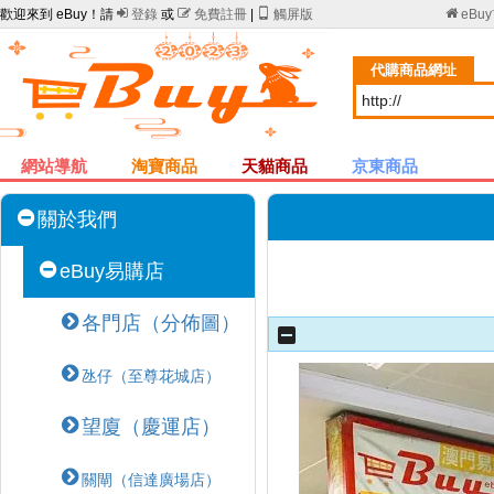
歡迎來到 eBuy！請

登錄
或

免費註冊
|

觸屏版

eBu
代購商品網址
網站導航
淘寶商品
天貓商品
京東商品
關於我們
eBuy易購店
各門店（分佈圖）
氹仔（至尊花城店）
望廈（慶運店）
關閘（信達廣場店）