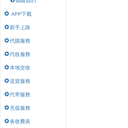
聯絡我們
APP下載
新手上路
代購服務
代收服務
本地交收
送貨服務
代寄服務
充值服務
各收費表