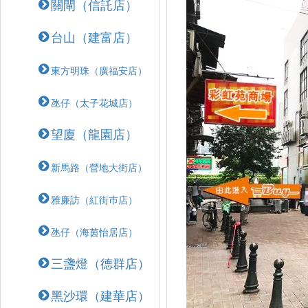
關閘（信託店）
台山（建富店）
東方明珠（廣福安店）
氹仔（太子花城店）
望廈（龍園店）
新馬路（營地大街店）
雅廉訪（紅街巿店）
氹仔（海茵怡居店）
三盞燈（德群店）
黑沙環（建華店）