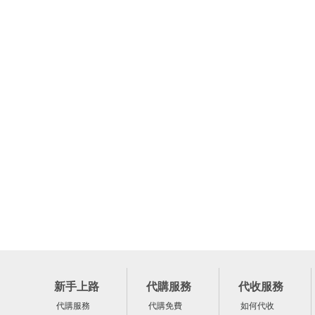
新手上路
代購服務
代收服務
代購服務
代購免費
如何代收