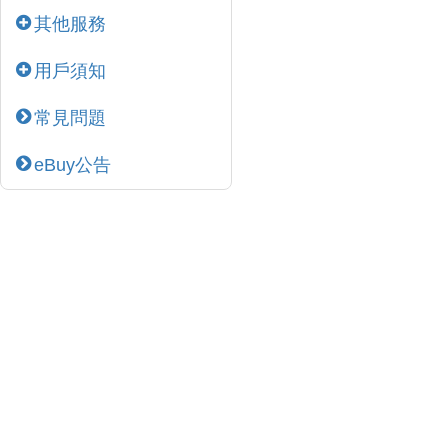
其他服務
用戶須知
常見問題
eBuy公告