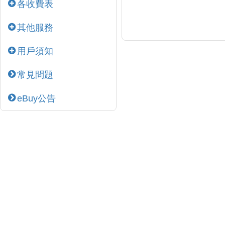
各收費表
其他服務
用戶須知
常見問題
eBuy公告