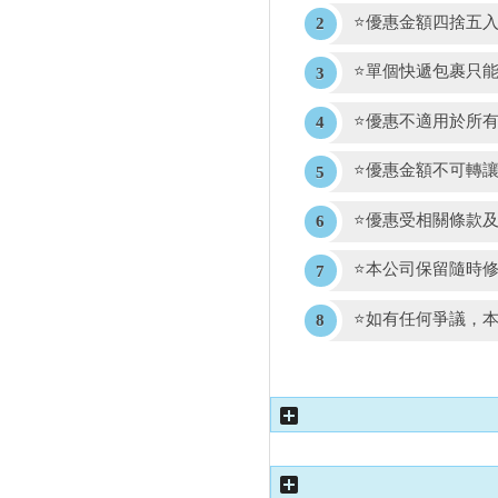
⭐優惠金額四捨五
⭐單個快遞包裹只
⭐優惠不適用於所
⭐優惠金額不可轉
⭐優惠受相關條款
⭐本公司保留隨時
⭐如有任何爭議，