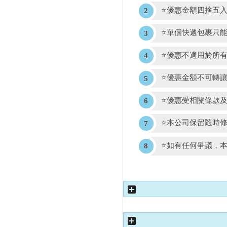
⭐優惠金額四捨五
⭐單個快遞包裹只
⭐優惠不適用於所
⭐優惠金額不可轉
⭐優惠受相關條款
⭐本公司保留隨時
⭐如有任何爭議，