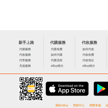
新手上路
代購服務
代收服務
代購服務
代購免費
如何代收
代收服務
如何代購
代收收費
代寄服務
代購流程
代收地址
充值服務
eBuy積分
eBuy積分
關於eBuy
營銷中心
聯繫客服