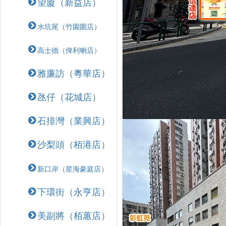
望廈（新益店）
水坑尾（竹園圍店）
高士德（俾利喇店）
雅廉訪（粵華店）
氹仔（花城店）
石排灣（業興店）
沙梨頭（栢港店）
新口岸（星海豪庭店）
下環街（永亨店）
美副將（栢蕙店）