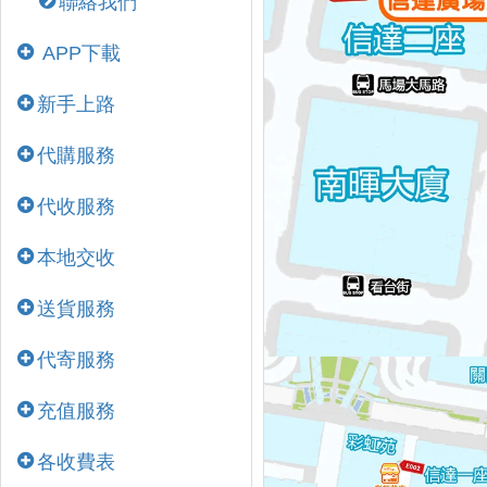
聯絡我們
APP下載
新手上路
代購服務
代收服務
本地交收
送貨服務
代寄服務
充值服務
各收費表