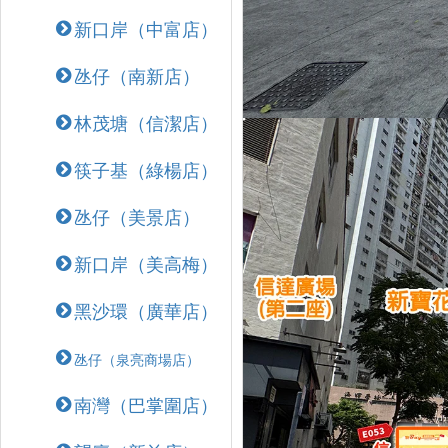
新口岸（中富店）
氹仔（南新店）
林茂塘（信潔店）
筷子基（綠楊店）
氹仔（美景店）
新口岸（美高梅）
黑沙環（廣華店）
氹仔（泉亮商場店）
南灣（巴掌圍店）